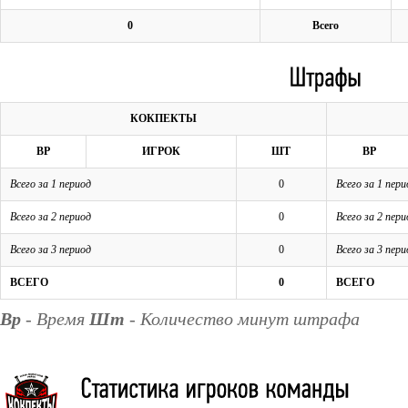
0
Всего
КОКПЕКТЫ
ВР
ИГРОК
ШТ
ВР
Всего за 1 период
0
Всего за 1 пери
Всего за 2 период
0
Всего за 2 пери
Всего за 3 период
0
Всего за 3 пери
ВСЕГО
0
ВСЕГО
Вр
- Время
Шт
- Количество минут штрафа