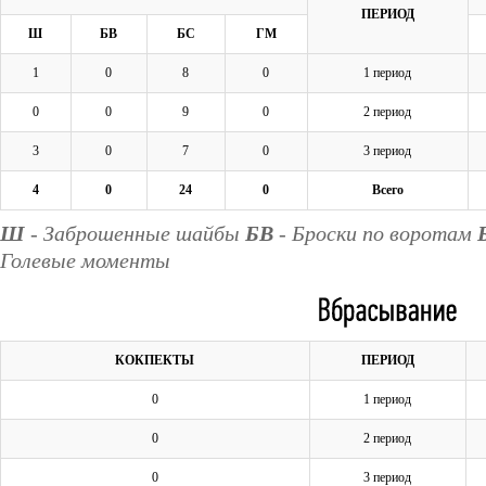
ПЕРИОД
Ш
БВ
БС
ГМ
1
0
8
0
1 период
0
0
9
0
2 период
3
0
7
0
3 период
4
0
24
0
Всего
Ш
- Заброшенные шайбы
БВ
- Броски по воротам
Голевые моменты
КОКПЕКТЫ
ПЕРИОД
0
1 период
0
2 период
0
3 период