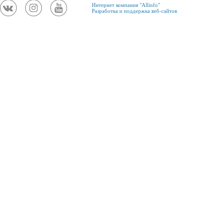
Интернет компания "Allinfo"
Разработка и поддержка веб-сайтов