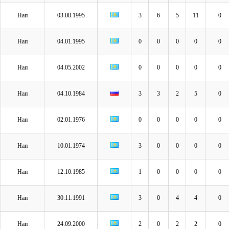
Нап
03.08.1995
3
6
5
11
0
Нап
04.01.1995
0
0
0
0
0
Нап
04.05.2002
0
0
0
0
0
Нап
04.10.1984
3
3
2
5
0
Нап
02.01.1976
0
0
0
0
0
Нап
10.01.1974
3
0
0
0
0
Нап
12.10.1985
1
0
0
0
0
Нап
30.11.1991
3
0
4
4
0
Нап
24.09.2000
2
0
2
2
0