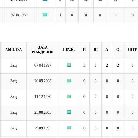
02.10.1989
1
0
0
0
0
0
ДАТА
АМПЛУА
ГРАЖ.
И
Ш
А
О
ШТР
РОЖДЕНИЯ
Защ
07.04.1997
3
0
2
2
0
Защ
20.05.2008
0
0
0
0
0
Защ
11.12.1970
0
0
0
0
0
Защ
25.08.2005
0
0
0
0
0
Защ
29.09.1995
0
0
0
0
0