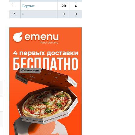
11
Бертыс
20
4
12
-
0
0