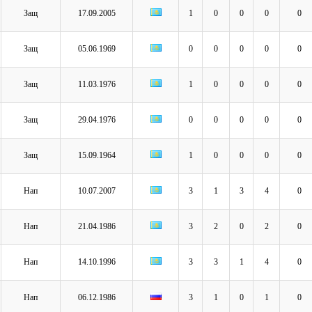
Защ
17.09.2005
1
0
0
0
0
Защ
05.06.1969
0
0
0
0
0
Защ
11.03.1976
1
0
0
0
0
Защ
29.04.1976
0
0
0
0
0
Защ
15.09.1964
1
0
0
0
0
Нап
10.07.2007
3
1
3
4
0
Нап
21.04.1986
3
2
0
2
0
Нап
14.10.1996
3
3
1
4
0
Нап
06.12.1986
3
1
0
1
0