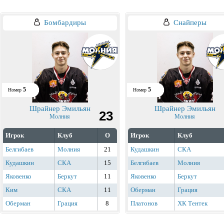
Бомбардиры
Снайперы
5
5
Номер
Номер
Шрайнер Эмильян
Шрайнер Эмильян
23
Молния
Молния
Игрок
Клуб
О
Игрок
Клуб
Белгибаев
Молния
21
Кудашкин
СКА
Кудашкин
СКА
15
Белгибаев
Молния
Яковенко
Беркут
11
Яковенко
Беркут
Ким
СКА
11
Оберман
Грация
Оберман
Грация
8
Платонов
ХК Тентек