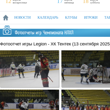
12
17
18
воскресенье
пятница
суббота
НОВОСТИ
КАЛЕНДАРЬ
КЛУБЫ
ИГРОКИ
ТА
Фотоотчет игры Legion - ХК Тентек (13 сентября 2025