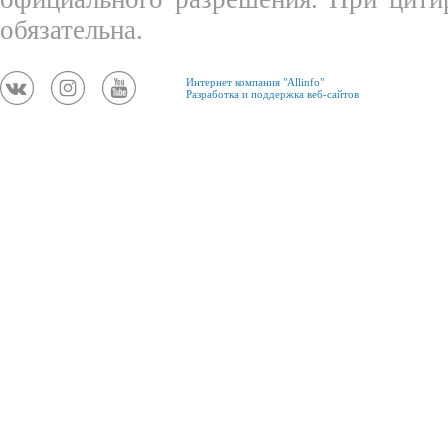
обязательна.
Интернет компания "Allinfo"
Разработка и поддержка веб-сайтов