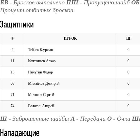
БВ
- Бросков выполнено
ПШ
- Пропущено шайб
ОБ
Процент отбитых бросков
#
ИГРОК
Ш
4
Тебаев Бауржан
0
11
Кожекпаев Аскар
0
13
Пичугин Федор
0
68
Михайлов Дмитрий
0
71
Мотосов Сергей
0
74
Болотин Андрей
0
Ш
- Заброшенные шайбы
А
- Передачи
О
- Очки
Ш