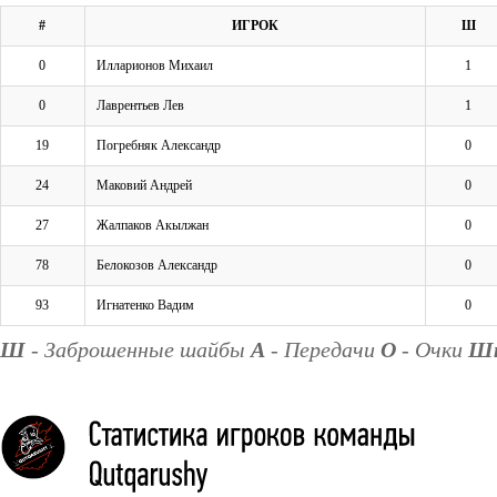
#
ИГРОК
Ш
0
Илларионов Михаил
1
0
Лаврентьев Лев
1
19
Погребняк Александр
0
24
Маковий Андрей
0
27
Жалпаков Акылжан
0
78
Белокозов Александр
0
93
Игнатенко Вадим
0
Ш
- Заброшенные шайбы
А
- Передачи
О
- Очки
Ш