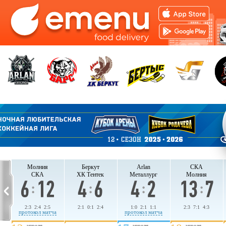
Молния
Беркут
Arlan
СКА
СКА
ХК Тентек
Металлург
Молния
2:3 2:4 2:5
2:1 0:1 2:4
1:0 2:1 1:1
2:3 7:1 4:3
ча
протокол матча
протокол матча
апреля
апреля
апреля