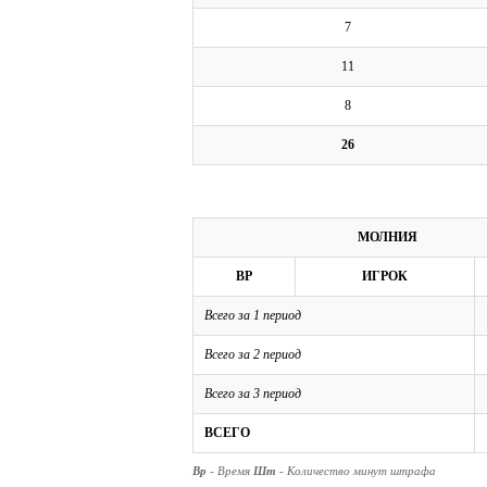
7
11
8
26
МОЛНИЯ
ВР
ИГРОК
Всего за 1 период
Всего за 2 период
Всего за 3 период
ВСЕГО
Вр
- Время
Шт
- Количество минут штрафа