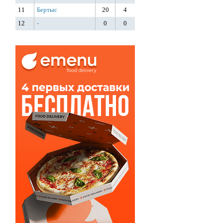
11
Бертыс
20
4
12
-
0
0