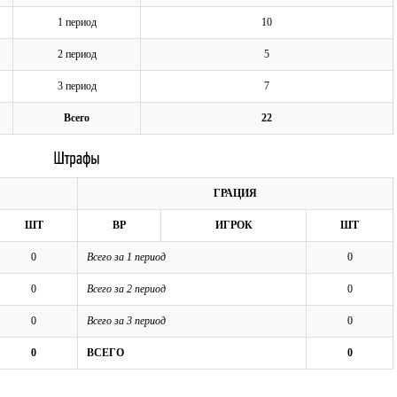
1 период
10
2 период
5
3 период
7
Всего
22
ГРАЦИЯ
ШТ
ВР
ИГРОК
ШТ
0
Всего за 1 период
0
0
Всего за 2 период
0
0
Всего за 3 период
0
0
ВСЕГО
0