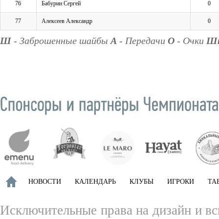
76
Бабурин Сергей
0
77
Алексеев Александр
0
Ш
- Заброшенные шайбы
А
- Передачи
О
- Очки
Ш
НОВОСТИ
КАЛЕНДАРЬ
КЛУБЫ
ИГРОКИ
ТА
Исключительные права на дизайн и вс