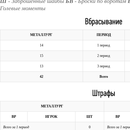
Ш
- Заброшенные шайбы
БВ
- Броски по воротам
Голевые моменты
МЕТАЛЛУРГ
ПЕРИОД
14
1 период
15
2 период
13
3 период
42
Всего
МЕТАЛЛУРГ
ВР
ИГРОК
ШТ
ВР
Всего за 1 период
0
Всего за 1 пери