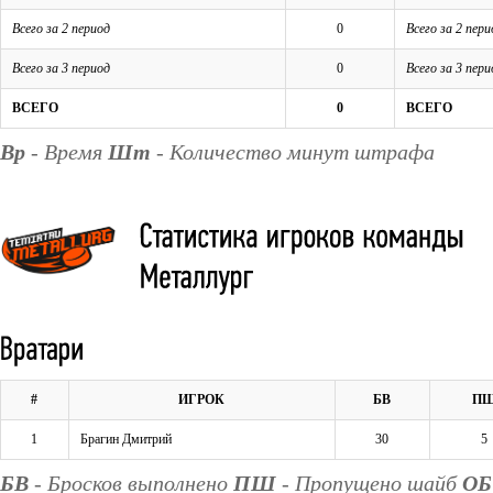
Всего за 2 период
0
Всего за 2 пери
Всего за 3 период
0
Всего за 3 пери
ВСЕГО
0
ВСЕГО
Вр
- Время
Шт
- Количество минут штрафа
#
ИГРОК
БВ
П
1
Брагин Дмитрий
30
5
БВ
- Бросков выполнено
ПШ
- Пропущено шайб
ОБ