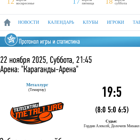
12
17
18
воскресенье
пятница
суббота
НОВОСТИ
КАЛЕНДАРЬ
КЛУБЫ
ИГРОКИ
ТА
Металлург
(Темиртау)
Судьи:
Гордин Алексей, Долочеев Михаил