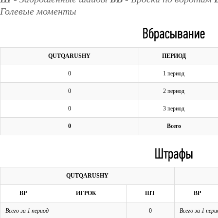
Голевые моменты
QUTQARUSHY
ПЕРИОД
0
1 период
0
2 период
0
3 период
0
Всего
QUTQARUSHY
ВР
ИГРОК
ШТ
ВР
Всего за 1 период
0
Всего за 1 пери