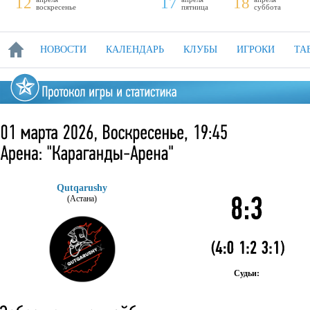
12
17
18
воскресенье
пятница
суббота
НОВОСТИ
КАЛЕНДАРЬ
КЛУБЫ
ИГРОКИ
ТА
Qutqarushy
(Астана)
Судьи: