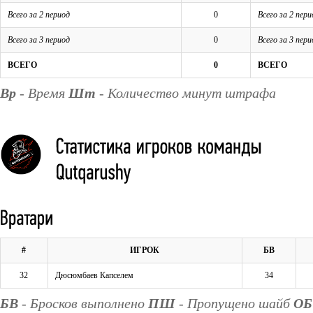
Всего за 2 период
0
Всего за 2 пери
Всего за 3 период
0
Всего за 3 пери
ВСЕГО
0
ВСЕГО
Вр
- Время
Шт
- Количество минут штрафа
#
ИГРОК
БВ
32
Дюсюмбаев Капселем
34
БВ
- Бросков выполнено
ПШ
- Пропущено шайб
ОБ