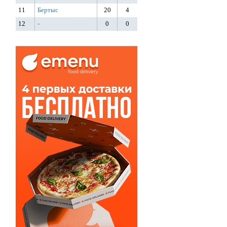
11
Бертыс
20
4
12
-
0
0