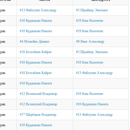
рав.
#13 Файзулин Александр
#5 Шрайнер Эмильян
рав.
#10 Кудашкин Никита
#19 Ким Валентин
рав.
#10 Кудашкин Никита
#19 Ким Валентин
рав.
#4 Можейко Даниил
#9 Янис Александр
рав.
#10 Белгибаев Кайрат
#5 Шрайнер Эмильян
рав.
#10 Кудашкин Никита
#19 Ким Валентин
рав.
#10 Белгибаев Кайрат
#13 Файзулин Александр
рав.
#10 Кудашкин Никита
рав.
#12 Велинский Владимир
#19 Ким Валентин
рав.
#12 Велинский Владимир
#10 Кудашкин Никита
рав.
#77 Щербаков Владимир
#13 Файзулин Александр
рав.
#10 Кудашкин Никита