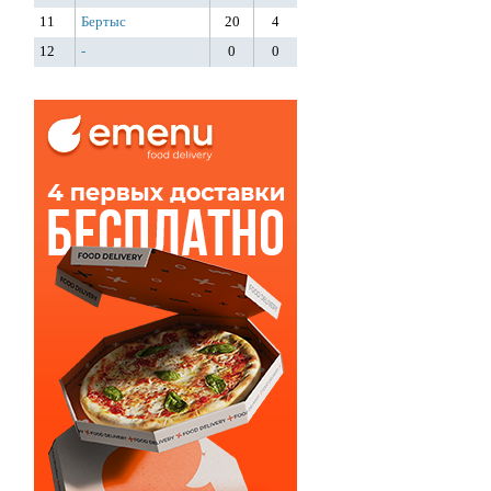
11
Бертыс
20
4
12
-
0
0